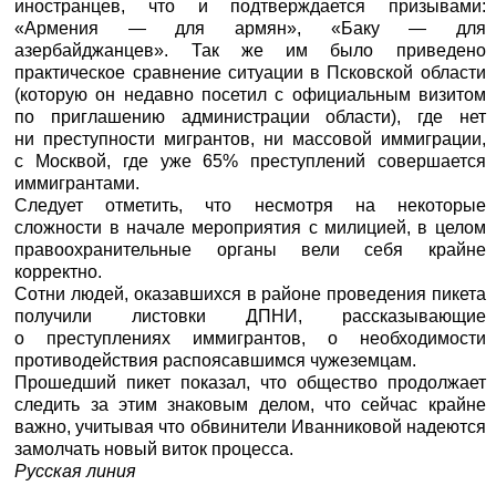
иностранцев, что и подтверждается призывами:
«Армения — для армян», «Баку — для
азербайджанцев». Так же им было приведено
практическое сравнение ситуации в Псковской области
(которую он недавно посетил с официальным визитом
по приглашению администрации области), где нет
ни преступности мигрантов, ни массовой иммиграции,
с Москвой, где уже 65% преступлений совершается
иммигрантами.
Следует отметить, что несмотря на некоторые
сложности в начале мероприятия с милицией, в целом
правоохранительные органы вели себя крайне
корректно.
Сотни людей, оказавшихся в районе проведения пикета
получили листовки ДПНИ, рассказывающие
о преступлениях иммигрантов, о необходимости
противодействия распоясавшимся чужеземцам.
Прошедший пикет показал, что общество продолжает
следить за этим знаковым делом, что сейчас крайне
важно, учитывая что обвинители Иванниковой надеются
замолчать новый виток процесса.
Русская линия