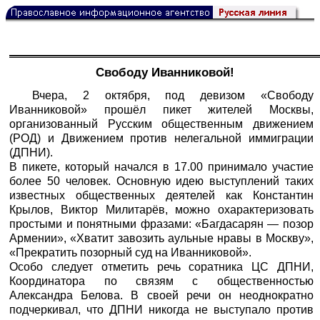
Свободу Иванниковой!
Вчера, 2 октября, под девизом «Свободу
Иванниковой» прошёл пикет жителей Москвы,
организованный Русским общественным движением
(РОД) и Движением против нелегальной иммиграции
(ДПНИ).
В пикете, который начался в 17.00 принимало участие
более 50 человек. Основную идею выступлений таких
известных общественных деятелей как Константин
Крылов, Виктор Милитарёв, можно охарактеризовать
простыми и понятными фразами: «Багдасарян — позор
Армении», «Хватит завозить аульные нравы в Москву»,
«Прекратить позорный суд на Иванниковой».
Особо следует отметить речь соратника ЦС ДПНИ,
Координатора по связям с общественностью
Александра Белова. В своей речи он неоднократно
подчеркивал, что ДПНИ никогда не выступало против