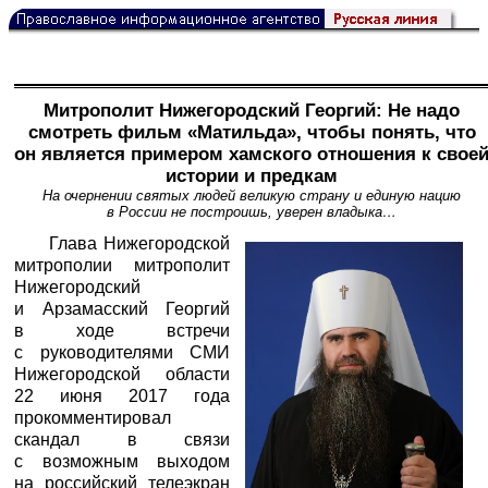
Митрополит Нижегородский Георгий: Не надо
смотреть фильм «Матильда», чтобы понять, что
он является примером хамского отношения к свое
истории и предкам
На очернении святых людей великую страну и единую нацию
в России не построишь, уверен владыка…
Глава Нижегородской
митрополии митрополит
Нижегородский
и Арзамасский Георгий
в ходе встречи
с руководителями СМИ
Нижегородской области
22 июня 2017 года
прокомментировал
скандал в связи
с возможным выходом
на российский телеэкран