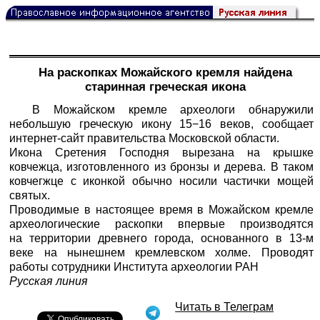
На раскопках Можайского кремля найдена
старинная греческая икона
В Можайском кремле археологи обнаружили
небольшую греческую икону 15−16 веков, сообщает
интернет-сайт правительства Московской области.
Икона Сретения Господня вырезана на крышке
ковчежца, изготовленного из бронзы и дерева. В таком
ковчегжце с иконкой обычно носили частички мощей
святых.
Проводимые в настоящее время в Можайском кремле
археологические раскопки впервые производятся
на территории древнего города, основанного в 13-м
веке на нынешнем кремлевском холме. Проводят
работы сотрудники Института археологии РАН
Русская линия
Читать в Телеграм