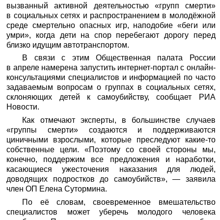
вызванный активной деятельностью «групп смерти»
в социальных сетях и распространением в молодёжной
среде смертельно опасных игр, наподобие «беги или
умри», когда дети на спор перебегают дорогу перед
близко идущим автотранспортом.
В связи с этим Общественная палата России
в апреле намерена запустить интернет-портал с онлайн-
консультациями специалистов и информацией по часто
задаваемым вопросам о группах в социальных сетях,
склоняющих детей к самоубийству, сообщает
РИА
Новости.
Как отмечают эксперты, в большинстве случаев
«группы смерти» создаются и поддерживаются
циничными взрослыми, которые преследуют какие-то
собственные цели. «Поэтому со своей стороны мы,
конечно, поддержим все предложения и наработки,
касающиеся ужесточения наказания для людей,
доводящих подростков до самоубийств», — заявила
член ОП Елена Сутормина.
По её словам, своевременное вмешательство
специалистов может уберечь молодого человека