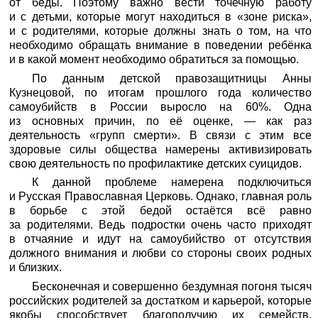
от беды. Поэтому важно вести точечную работу
и с детьми, которые могут находиться в «зоне риска»,
и с родителями, которые должны знать о том, на что
необходимо обращать внимание в поведении ребёнка
и в какой момент необходимо обратиться за помощью.
По данным детской правозащитницы Анны
Кузнецовой, по итогам прошлого года количество
самоубийств в России выросло на 60%. Одна
из основных причин, по её оценке, — как раз
деятельность «групп смерти». В связи с этим все
здоровые силы общества намерены активизировать
свою деятельность по профилактике детских суицидов.
К данной проблеме намерена подключиться
и Русская Православная Церковь. Однако, главная роль
в борьбе с этой бедой остаётся всё равно
за родителями. Ведь подростки очень часто приходят
в отчаяние и идут на самоубийство от отсутствия
должного внимания и любви со стороны своих родных
и близких.
Бесконечная и совершенно бездумная погоня тысяч
российских родителей за достатком и карьерой, которые
якобы способствует благополучию их семейств,