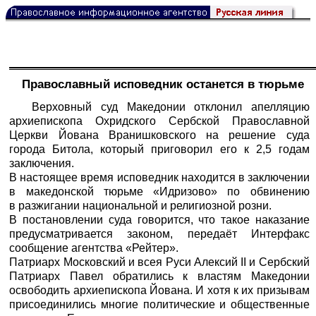
Православный исповедник останется в тюрьме
Верховный суд Македонии отклонил апелляцию
архиепископа Охридского Сербской Православной
Церкви Йована Вранишковского на решение суда
города Битола, который приговорил его к 2,5 годам
заключения.
В настоящее время исповедник находится в заключении
в македонской тюрьме «Идризово» по обвинению
в разжигании национальной и религиозной розни.
В постановлении суда говорится, что такое наказание
предусматривается законом, передаёт
Интерфакс
сообщение агентства «Рейтер».
Патриарх Московский и всея Руси Алексий II и Сербский
Патриарх Павел обратились к властям Македонии
освободить архиепископа Йована. И хотя к их призывам
присоединились многие политические и общественные