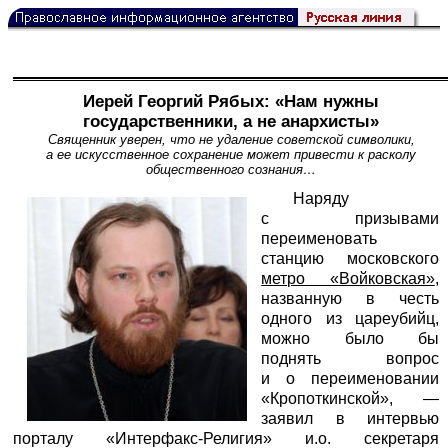
Иерей Георгий Рябых: «Нам нужны
государственники, а не анархисты»
Священник уверен, что не удаление советской символики,
а ее искусственное сохранение может привести к расколу
общественного сознания…
Наряду
с призывами
переименовать
станцию московского
метро «Войковская»
,
названную в честь
одного из цареубийц,
можно было бы
поднять вопрос
и о переименовании
«Кропоткинской», —
заявил в интервью
порталу «Интерфакс-Религия» и.о. секретаря