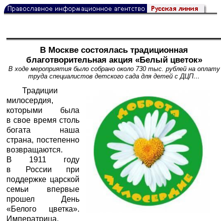
В Москве состоялась традиционная
благотворительная акция «Белый цветок»
В ходе мероприятия было собрано около 730 тыс. рублей на оплату
труда специалистов детского сада для детей с ДЦП…
Традиции
милосердия,
которыми была
в свое время столь
богата наша
страна, постепенно
возвращаются.
В 1911 году
в России при
поддержке царской
семьи впервые
прошел День
«Белого цветка».
Императрица,