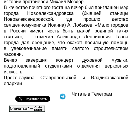
истории протоиерей Михаил Моздор.
В качестве почетного гостя на вечер был приглашен мэр
города Новоалександровска (бывшей станицы
Новоалександровской, где прошло детство
священномученика Иоанна) А. Лобызев. «Мало городов
в России имеют честь быть малой родиной таких
святых», — отметил Александр Леонидович. Глава
города дал обещание, что окажет посильную помощь
в увековечивание памяти святого строительством
часовни.
Вечер завершил концерт духовной музыки,
подготовленный студентками отделения церковных
искусств.
Пресс-служба Ставропольской и Владикавказской
епархии
Читать в Телеграм