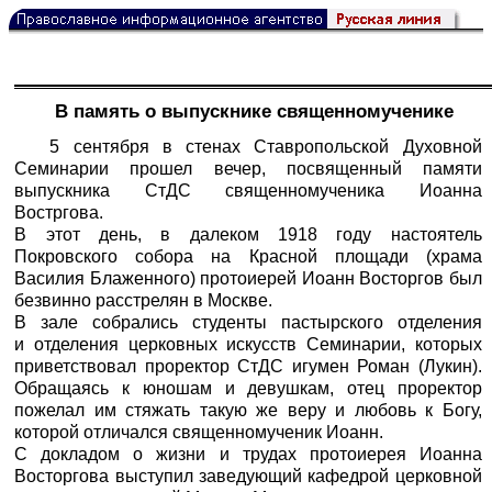
В память о выпускнике священномученике
5 сентября в стенах Ставропольской Духовной
Семинарии прошел вечер, посвященный памяти
выпускника СтДС священномученика Иоанна
Востргова.
В этот день, в далеком 1918 году настоятель
Покровского собора на Красной площади (храма
Василия Блаженного) протоиерей Иоанн Восторгов был
безвинно расстрелян в Москве.
В зале собрались студенты пастырского отделения
и отделения церковных искусств Семинарии, которых
приветствовал проректор СтДС игумен Роман (Лукин).
Обращаясь к юношам и девушкам, отец проректор
пожелал им стяжать такую же веру и любовь к Богу,
которой отличался священномученик Иоанн.
С докладом о жизни и трудах протоиерея Иоанна
Восторгова выступил заведующий кафедрой церковной