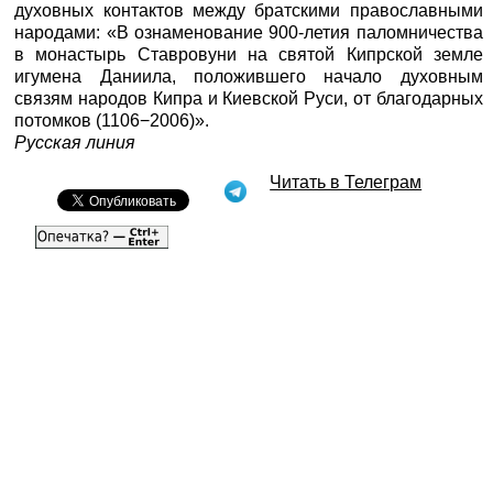
духовных контактов между братскими православными
народами: «В ознаменование 900-летия паломничества
в монастырь Ставровуни на святой Кипрской земле
игумена Даниила, положившего начало духовным
связям народов Кипра и Киевской Руси, от благодарных
потомков (1106−2006)».
Русская линия
Читать в Телеграм