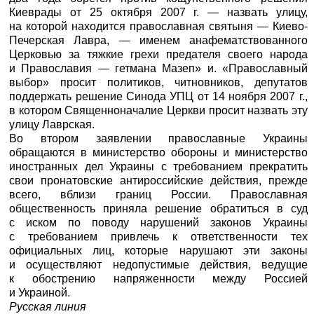
Киеврады от 25 октября 2007 г. — назвать улицу,
на которой находится православная святыня — Киево-
Печерская Лавра, — именем анафематствованного
Церковью за тяжкие грехи предателя своего народа
и Православия — гетмана Мазеп» и. «Православный
выбор» просит политиков, читновников, депутатов
поддержать решение Синода УПЦ от 14 ноября 2007 г.,
в котором Священноначалие Церкви просит назвать эту
улицу Лаврская.
Во втором заявлении православные Украины
обращаются в министерство обороны и министерство
иностранных дел Украины с требованием прекратить
свои пронатовские антироссийские действия, прежде
всего, вблизи границ России. Православная
общественность приняла решение обратиться в суд
с иском по поводу нарушений законов Украины
с требованием привлечь к ответственности тех
официальных лиц, которые нарушают эти законы
и осуществляют недопустимые действия, ведущие
к обострению напряженности между Россией
и Украиной.
Русская линия