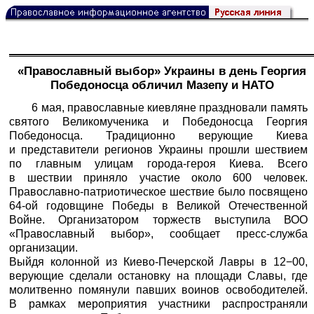
«Православный выбор» Украины в день Георгия
Победоносца обличил Мазепу и НАТО
6 мая, православные киевляне праздновали память
святого Великомученика и Победоносца Георгия
Победоносца. Традиционно верующие Киева
и представители регионов Украины прошли шествием
по главным улицам города-героя Киева. Всего
в шествии приняло участие около 600 человек.
Православно-патриотическое шествие было посвящено
64-ой годовщине Победы в Великой Отечественной
Войне. Организатором торжеств выступила ВОО
«Православный выбор», сообщает пресс-служба
организации.
Выйдя колонной из Киево-Печерской Лавры в 12−00,
верующие сделали остановку на площади Славы, где
молитвенно помянули павших воинов освободителей.
В рамках мероприятия участники распространяли