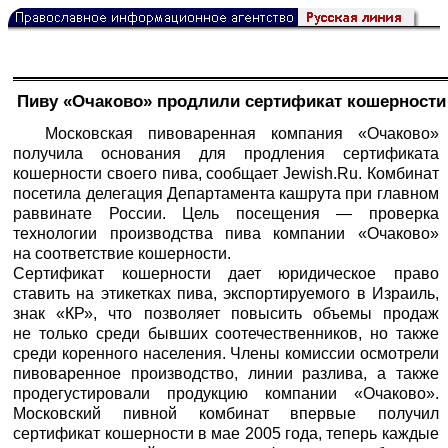
Пиву «Очаково» продлили сертификат кошерности
Московская пивоваренная компания «Очаково»
получила основания для продления сертификата
кошерности своего пива, сообщает Jewish.Ru. Комбинат
посетила делегация Департамента кашрута при главном
раввинате России. Цель посещения — проверка
технологии производства пива компании «Очаково»
на соответствие кошерности.
Сертификат кошерности дает юридическое право
ставить на этикетках пива, экспортируемого в Израиль,
знак «КР», что позволяет повысить объемы продаж
не только среди бывших соотечественников, но также
среди коренного населения. Члены комиссии осмотрели
пивоваренное производство, линии разлива, а также
продегустировали продукцию компании «Очаково».
Московский пивной комбинат впервые получил
сертификат кошерности в мае 2005 года, теперь каждые