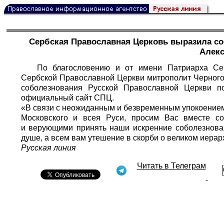
Сербская Православная Церковь выразила со
Алекс
По благословению и от имени Патриарха Се
Сербской Православной Церкви митрополит Черног
соболезнования Русской Православной Церкви п
официальный сайт СПЦ.
«В связи с неожиданным и безвременным упокоением 
Московского и всея Руси, просим Вас вместе с
и верующими принять наши искренние соболезнован
душе, а всем вам утешение в скорби о великом иерар
Русская линия
Читать в Телеграм