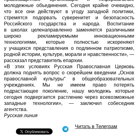
молодежные объединения. Сегодня крайне очевидно,
что все они действуют в угоду западной политики,
стремятся подорвать суверенитет и безопасность
Российского государства и народа. Воспитание
в школах целенаправленно заменяется различными
широко рекламируемыми инновационными
технологиями, которые полностью искореняют
у учащихся представления о подлинном патриотизме,
родной истории, культуре, морали и нравственности», —
рассказал представитель епархии.
«В этих условиях Русская Православная Церковь
должна поднять вопрос о скорейшем введении „Основ
православной культуры“ в общеобразовательных
учреждениях. Мы не имеем право потерять
подрастающее поколение, нашу молодежь которые
сегодня подвергается растлению через всевозможные
западные технологии», — заключил собеседник
агентства.
Русская линия
Читать в Телеграм