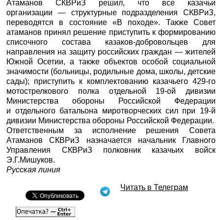
Атаманов СКВРиЗ решил, что все казачьи
организации — структурные подразделения СКВРиЗ,
переводятся в состояние «В походе». Также Совет
атаманов принял решение приступить к формированию
списочного состава казаков-добровольцев для
направления на защиту российских граждан — жителей
Южной Осетии, а также объектов особой социальной
значимости (больницы, родильные дома, школы, детские
сады); приступить к комплектованию казачьего 429-го
мотострелкового полка отдельной 19-ой дивизии
Министерства обороны Российской Федерации
и отдельного батальона миротворческих сил при 19-й
дивизии Министерства обороны Российской Федерации.
Ответственным за исполнение решения Совета
Атаманов СКВРиЗ назначается начальник Главного
Управления СКВРиЗ полковник казачьих войск
Э.Г.Мишуков.
Русская линия
Читать в Телеграм