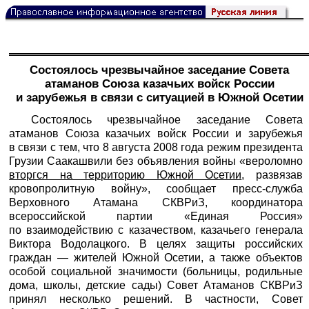
Состоялось чрезвычайное заседание Совета
атаманов Союза казачьих войск России
и зарубежья в связи с ситуацией в Южной Осетии
Состоялось чрезвычайное заседание Совета
атаманов Союза казачьих войск России и зарубежья
в связи с тем, что 8 августа 2008 года режим президента
Грузии Саакашвили без объявления войны «вероломно
вторгся на территорию Южной Осетии
, развязав
кровопролитную войну», сообщает пресс-служба
Верховного Атамана СКВРиЗ, координатора
всероссийской партии «Единая Россия»
по взаимодействию с казачеством, казачьего генерала
Виктора Водолацкого. В целях защиты российских
граждан — жителей Южной Осетии, а также объектов
особой социальной значимости (больницы, родильные
дома, школы, детские сады) Совет Атаманов СКВРиЗ
принял несколько решений. В частности, Совет