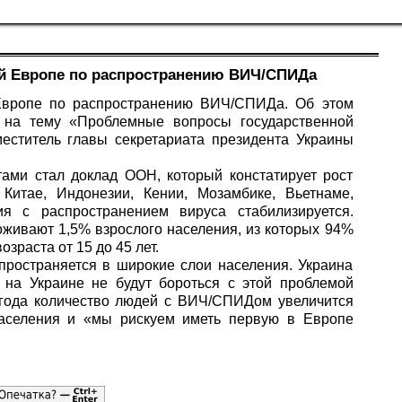
ой Европе по распространению ВИЧ/СПИДа
 Европе по распространению ВИЧ/СПИДа. Об этом
 на тему «Проблемные вопросы государственной
ститель главы секретариата президента Украины
тами стал доклад ООН, который констатирует рост
Китае, Индонезии, Кении, Мозамбике, Вьетнаме,
я с распространением вируса стабилизируется.
живают 1,5% взрослого населения, из которых 94%
зраста от 15 до 45 лет.
спространяется в широкие слои населения. Украина
и на Украине не будут бороться с этой проблемой
 года количество людей с ВИЧ/СПИДом увеличится
населения и «мы рискуем иметь первую в Европе