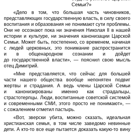
Семьи?»
«Дело в том, что большая часть чиновников,
представляющих государственную власть, в силу своего
воспитания и образования не понимают сути проблемы.
Они не осознают пока ни значения Николая II в нашей
истории и культуре, ни значения канонизации Царской
Семьи. Может быть, постепенно, со временем, начиная
с людей церковных, это понимание распространится
и в общенародном сознании и дойдет
до государственной власти», — пояснил свою мысль
отец Димитрий.
«Мне представляется, что сейчас для большей
части нашего общества вообще непонятен подвиг
жертвы и страдания. А ведь члены Царской Семьи
и канонизированы именно как страдальцы,
страстотерпцы. Люди, воспитанные советской системой
и современными СМИ, этого просто не понимают», —
с сожалением отметил пастырь.
«Вот, зверски убита, можно сказать, идеальная
христианская семья, в том числе заведомо невинные
дети. А кто-то все еще пытается доказать какую-то вину