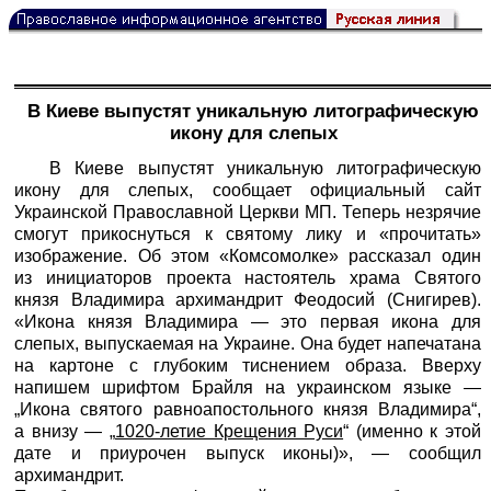
В Киеве выпустят уникальную литографическую
икону для слепых
В Киеве выпустят уникальную литографическую
икону для слепых, сообщает официальный сайт
Украинской Православной Церкви МП. Теперь незрячие
смогут прикоснуться к святому лику и «прочитать»
изображение. Об этом «Комсомолке» рассказал один
из инициаторов проекта настоятель храма Святого
князя Владимира архимандрит Феодосий (Снигирев).
«Икона князя Владимира — это первая икона для
слепых, выпускаемая на Украине. Она будет напечатана
на картоне с глубоким тиснением образа. Вверху
напишем шрифтом Брайля на украинском языке —
„Икона святого равноапостольного князя Владимира“,
а внизу — „
1020-летие Крещения Руси
“ (именно к этой
дате и приурочен выпуск иконы)», — сообщил
архимандрит.