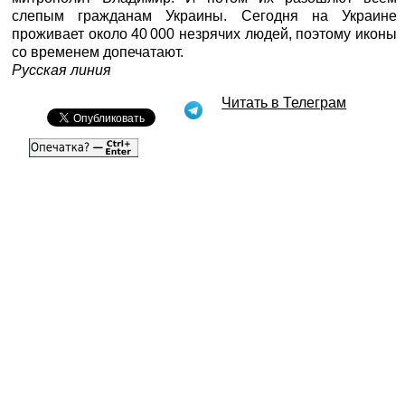
слепым гражданам Украины. Сегодня на Украине
проживает около 40 000 незрячих людей, поэтому иконы
со временем допечатают.
Русская линия
Читать в Телеграм