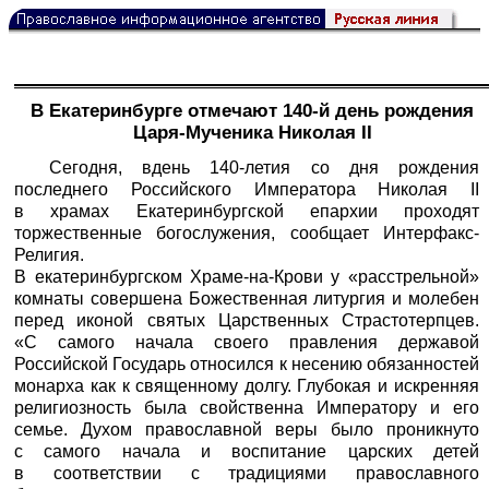
В Екатеринбурге отмечают 140-й день рождения
Царя-Мученика Николая II
Сегодня, вдень 140-летия со дня рождения
последнего Российского Императора Николая II
в храмах Екатеринбургской епархии проходят
торжественные богослужения, сообщает Интерфакс-
Религия.
В екатеринбургском Храме-на-Крови у «расстрельной»
комнаты совершена Божественная литургия и молебен
перед иконой святых Царственных Страстотерпцев.
«С самого начала своего правления державой
Российской Государь относился к несению обязанностей
монарха как к священному долгу. Глубокая и искренняя
религиозность была свойственна Императору и его
семье. Духом православной веры было проникнуто
с самого начала и воспитание царских детей
в соответствии с традициями православного