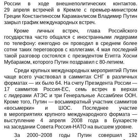
России в ходе внешнеполитических контактов.
29 апреля встречей в Кремле с премьер-министром
Греции Константиносом Караманлисом Владимир Путин
закрыл график международных встреч.
Кроме личных встреч, глава Российского
государства часто общался с иностранными лидерами
по телефону: ежегодно он проводил в среднем более
сотни таких переговоров с коллегами. 4 мая последний
такой разговор состоялся с президентом Египта Хосни
Мубараком, которого Путин поздравил с 80-летием.
Среди крупных международных мероприятий Путин
чаще всего участвовал в саммитах СНГ в различных
форматах — их было 64. На счету Президента России —
17 саммитов Россия-ЕС, семь встреч в верхах
с лидерами АТЭС и три Генеральные Ассамблеи ООН.
Кроме того, Путин — восьмикратный участник саммитов
«восьмерки» и ШОС. Последнее участие
в мероприятиях крупного международного формата —
выступление 4 апреля 2008 года в Бухаресте
на заседании Совета Россия-НАТО на высшем уровне.
За 2000−2008 годы Путин совершил 192