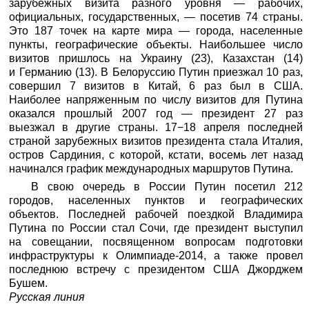
зарубежных визита разного уровня — рабочих,
официальных, государственных, — посетив 74 страны.
Это 187 точек на карте мира — города, населенные
пункты, географические объекты. Наибольшее число
визитов пришлось на Украину (23), Казахстан (14)
и Германию (13). В Белоруссию Путин приезжал 10 раз,
совершил 7 визитов в Китай, 6 раз был в США.
Наиболее напряженным по числу визитов для Путина
оказался прошлый 2007 год — президент 27 раз
выезжал в другие страны. 17−18 апреля последней
страной зарубежных визитов президента стала Италия,
остров Сардиния, с которой, кстати, восемь лет назад
начинался график международных маршрутов Путина.
В свою очередь в России Путин посетил 212
городов, населенных пунктов и географических
объектов. Последней рабочей поездкой Владимира
Путина по России стал Сочи, где президент выступил
на совещании, посвященном вопросам подготовки
инфраструктуры к Олимпиаде-2014, а также провел
последнюю встречу с президентом США Джорджем
Бушем.
Русская линия