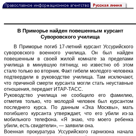
В Приморье найден повешенным курсант
Суворовского училища
В Приморье погиб 17-летний курсант Уссурийского
суворовского военного училища. Он был найден
повешенным в своей жилой комнате за пределами
училища в минувшую пятницу, но известно об этом
стало только во вторник. Факт гибели молодого человека
подтвердили в руководстве училища. Там исключают,
что причиной смерти курсанта могли стать неуставные
отношения, передает
ИТАР-ТАСС
.
Руководство училища не сообщило его фамилию,
отметив только, что молодой человек был курсантом
последнего курса. По данным «Эха Москвы», мать
погибшего курсанта утверждает, что его убили из-за
мобильного телефона. «Я знаю, что моего ребенка
убили, есть свидетели», — заявили она.
Военная прокуратура Уссурийского гарнизона начала