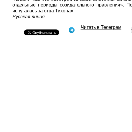
отдельные периоды созидательного правления». По
испугалась за отца Тихона».
Русская линия
Читать в Телеграм