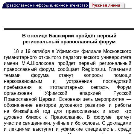
В столице Башкирии пройдёт первый
региональный православный форум
18 и 19 октября в Уфимском филиале Московского
гуманитарного открытого педагогического университета
имени М.А.Шолохова пройдет первый региональный
православный форум, сообщает
Regions.ru
. Главными
темами форума станут вопросы помощи
наркозависимым и устранения последствий
пребывания в «тоталитарных сектах». Форум
организован Уфимской епархией Русской
Православной Церкви. Основная цель мероприятия —
обозначение векторов духовного развития и работы
на ближайший год для православных и всех, кто
духовно близок к Православию. В форуме примут
участие священники, учёные и богословы. С докладами
и лекциями выступят и уфимские специалисты, среди