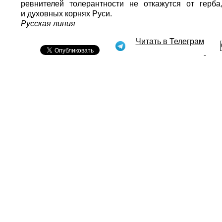
ревнителей толерантности не откажутся от герба
и духовных корнях Руси.
Русская линия
Читать в Телеграм