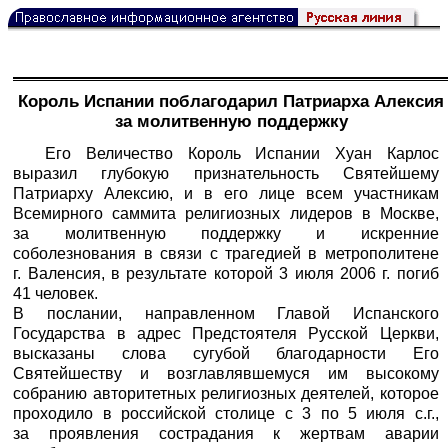
Король Испании поблагодарил Патриарха Алексия
за молитвенную поддержку
Его Величество Король Испании Хуан Карлос
выразил глубокую признательность Святейшему
Патриарху Алексию, и в его лице всем участникам
Всемирного саммита религиозных лидеров в Москве,
за молитвенную поддержку и искренние
соболезнования в связи с трагедией в метрополитене
г. Валенсия, в результате которой 3 июля 2006 г. погиб
41 человек.
В послании, направленном Главой Испанского
Государства в адрес Предстоятеля Русской Церкви,
высказаны слова сугубой благодарности Его
Святейшеству и возглавлявшемуся им высокому
собранию авторитетных религиозных деятелей, которое
проходило в российской столице с 3 по 5 июля с.г.,
за проявления сострадания к жертвам аварии