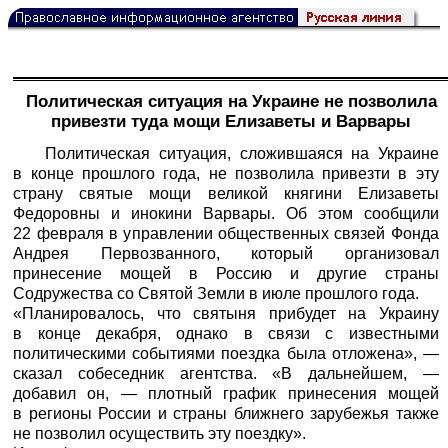
Политическая ситуация на Украине не позволила
привезти туда мощи Елизаветы и Варвары
Политическая ситуация, сложившаяся на Украине
в конце прошлого года, не позволила привезти в эту
страну святые мощи великой княгини Елизаветы
Федоровны и инокини Варвары. Об этом сообщили
22 февраля в управлении общественных связей Фонда
Андрея Первозванного, который организовал
принесение мощей в Россию и другие страны
Содружества со Святой Земли в июле прошлого года.
«Планировалось, что святыня прибудет на Украину
в конце декабря, однако в связи с известными
политическими событиями поездка была отложена», —
сказал собеседник агентства. «В дальнейшем, —
добавил он, — плотный график принесения мощей
в регионы России и страны ближнего зарубежья также
не позволил осуществить эту поездку».