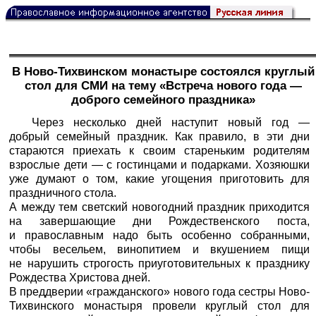
В Ново-Тихвинском монастыре состоялся круглый
стол для СМИ на тему «Встреча нового года —
доброго семейного праздника»
Через несколько дней наступит новый год —
добрый семейный праздник. Как правило, в эти дни
стараются приехать к своим стареньким родителям
взрослые дети — с гостинцами и подарками. Хозяюшки
уже думают о том, какие угощения приготовить для
праздничного стола.
А между тем светский новогодний праздник приходится
на завершающие дни Рождественского поста,
и православным надо быть особенно собранными,
чтобы весельем, винопитием и вкушением пищи
не нарушить строгость приуготовительных к празднику
Рождества Христова дней.
В преддверии «гражданского» нового года сестры Ново-
Тихвинского монастыря провели круглый стол для