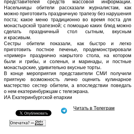
представителей средств массовой информации.
Насельницы обители рассказали журналистам, как
можно приготовить праздничную трапезу без нарушения
поста; какое меню традиционно во время поста для
монастырской трапезной; с помощью каких блюд можно
сделать праздничный стол сытным, вкусным
и красивым.
Сестры обители показали, как быстро и легко
приготовить постное печенье, продемонстрировали
«пример» празднично накрытого стола, на котором
были и грибы, и соленья, и маринады, и постные
монастырские, удивительно вкусные торты.
В конце мероприятия представители СМИ получили
приятную возможность лично оценить кулинарное
мастерство сестер обители, а впоследствии поведать
о нем екатеринбуржцам с телеэкрана.
ИА Екатеринбургской епархии
Читать в Телеграм