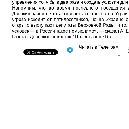
управления хотя бы в два раза и создать условия дл
Напомним, что во время последнего посещения Д
Дворкин заявил, что активность сектантов на Укра
угроза исходит от пятидесятников, но на Украине о
открыто выступают депутаты Верховной Рады, и то,
человек — в России такое немыслимо», — сказал А. Д
Газета «Донецкие новости» /
Православие.Ru
Читать в Телеграм