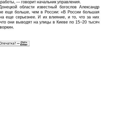
я работы, — говорит начальник управления.
онецкой области известный богослов Александр
ине еще больше, чем в России: «В России большая
на еще серьезнее. И их влияние, и то, что за них
 что они выводят на улицы в Киеве по 15−20 тысяч
воркин.