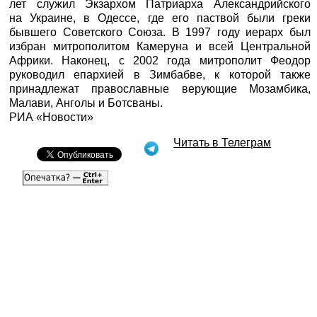
лет служил Экзархом Патриарха Александрийского
на Украине, в Одессе, где его паствой были греки
бывшего Советского Союза. В 1997 году иерарх был
избран митрополитом Камеруна и всей Центральной
Африки. Наконец, с 2002 года митрополит Феодор
руководил епархией в Зимбабве, к которой также
принадлежат православные верующие Мозамбика,
Малави, Анголы и Ботсваны.
РИА «Новости»
Читать в Телеграм