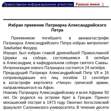
Избран преемник Патриарха Александрийского
Петра
Преемником погибшего в авиакатастрофе
Патриарха Александрийского Петра избран митрополит
Зимбабве Феодор.
Иерарх был избран главой древнейшей Православной
Церкви на соборе, состоявшемся 9 октября
в Александрии, в кафедральном соборе святого Саввы.
Интронизация нового Патриарха состоится 24 октября.
Предыдущий Патриарх Александрийский Петр VII и 16
сопровождавших его лиц погибли 11 сентября
в катастрофе вертолета «Чинук» греческой армии,
направлявшегося на Афон.
Новому Патриарху Александрийскому и всея Африки 50
лет. Он родился на острове Крит в Греции. Принял
монашеский постриг в 1973 году. Окончил богословский
факультет Салоникского университета. В течение десяти