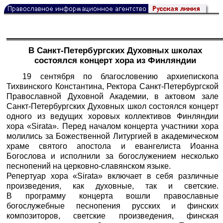
В Санкт-Петербургских Духовных школах
состоялся концерт хора из Финляндии
19 сентября по благословению архиепископа
Тихвинского Константина, Ректора Санкт-Петербургской
Православной Духовной Академии, в актовом зале
Санкт-Петербургских Духовных школ состоялся концерт
одного из ведущих хоровых коллективов Финляндии
хора «Sirata». Перед началом концерта участники хора
молились за Божественной Литургией в академическом
храме святого апостола и евангелиста Иоанна
Богослова и исполнили за богослужением несколько
песнопений на церковно-славянском языке.
Репертуар хора «Sirata» включает в себя различные
произведения, как духовные, так и светские.
В программу концерта вошли православные
богослужебные песнопения русских и финских
композиторов, светские произведения, финская