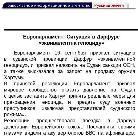
Европарламент: Ситуация в Дарфуре
«эквивалентна геноциду»
Европарламент 16 сентября признал ситуацию
в суданской провинции Дарфур «эквивалентной
геноциду», и призвал наложить на Судан санкции ООН,
а также высказался за запрет на продажу оружия
Хартуму.
В принятой резолюции Европарламент призвал
мировое сообщество оказать давление на Судан
с целью заставить Хартум принять реальные меры для
прекращения геноцида, и предать суду военных
преступников, «включая представителей суданского
режима».
Резолюции предшествовала поездка в Дарфур
делегации Европейского союза. Посланники своими
глазами видели атаку вертолетов ВВС на африканцев,