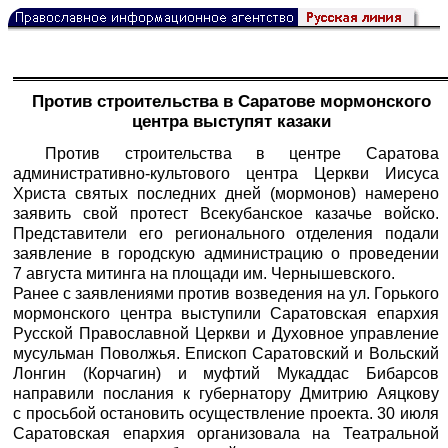
Против строительства в Саратове мормонского
центра выступят казаки
Против строительства в центре Саратова
административно-культового центра Церкви Иисуса
Христа святых последних дней (мормонов) намерено
заявить свой протест Всекубанское казачье войско.
Представители его регионального отделения подали
заявление в городскую администрацию о проведении
7 августа митинга на площади им. Чернышевского.
Ранее с заявлениями против возведения на ул. Горького
мормонского центра выступили Саратовская епархия
Русской Православной Церкви и Духовное управление
мусульман Поволжья. Епископ Саратовский и Вольский
Лонгин (Корчагин) и муфтий Мукаддас Бибарсов
направили послания к губернатору Дмитрию Аяцкову
с просьбой остановить осуществление проекта. 30 июля
Саратовская епархия организовала на Театральной