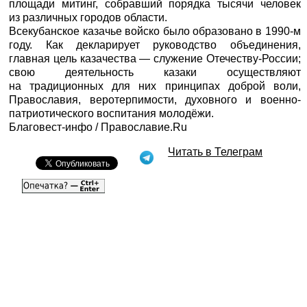
площади митинг, собравший порядка тысячи человек
из различных городов области.
Всекубанское казачье войско было образовано в 1990-м
году. Как декларирует руководство объединения,
главная цель казачества — служение Отечеству-России;
свою деятельность казаки осуществляют
на традиционных для них принципах доброй воли,
Православия, веротерпимости, духовного и военно-
патриотического воспитания молодёжи.
Благовест-инфо
/
Православие.Ru
Читать в Телеграм