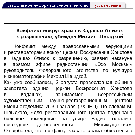
Конфликт вокруг храма в Кадашах близок
к разрешению, убежден Михаил Швыдкой
Конфликт между православными верующими
и реставраторами вокруг церкви Воскресения Христова
в Кадашах близок к разрешению, заявил накануне
в прямом эфире радиостанции «Эхо Москвы»
руководитель Федерального агентства по культуре
и кинематографии Михаил Швыдкой.
Как уже сообщалось, 2 августа православная община
захватила здание церкви Воскресения Христова
в Кадашах, занимаемое Всероссийским
художественным научно-реставрационным центром
имени академика И.Э. Грабаря (ВХНРЦ). По словам М.
Швыдкого, «для реставрационного центра подобрано
большое помещение на улице Радио, остались
последние договоренности с Минимущества».
Он добавил, что по факту захвата храма обязательно