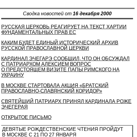
Сводка новостей от
16 декабря 2000
РУССКАЯ ЦЕРКОВЬ РЕАГИРУЕТ НА ТЕКСТ ХАРТИИ
ФУНДАМЕНТАЛЬНЫХ ПРАВ ЕС
КАКИМ БУДЕТ ЕДИНЫЙ ИСТОРИЧЕСКИЙ АРХИВ
РУССКОЙ ПРАВОСЛАВНОЙ ЦЕРКВИ
КАРДИНАЛ ЭЧЕГАРЭ СООБЩИЛ, ЧТО ОН ОБСУЖДАЛ
С ПАТРИАРХОМ АЛЕКСИЕМ ВОПРОС
О ПРЕДСТОЯЩЕМ ВИЗИТЕ ПАПЫ РИМСКОГО НА
УКРАИНУ
В МОСКВЕ СТАРТОВАЛА АКЦИЯ «БРАТСКИЙ
ПРАВОСЛАВНО-СЛАВЯНСКИЙ КОРИДОР»
СВЯТЕЙШИЙ ПАТРИАРХ ПРИНЯЛ КАРДИНАЛА РОЖЕ
ЭЧЕГЕРАЯ
ОТКРЫТОЕ ПИСЬМО
ДЕВЯТЫЕ РОЖДЕСТВЕНСКИЕ ЧТЕНИЯ ПРОЙДУТ
В МОСКВЕ С 21 ПО 27 ЯНВАРЯ