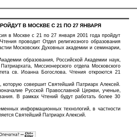
ОЙДУТ В МОСКВЕ С 21 ПО 27 ЯНВАРЯ
ия в Москве с 21 по 27 января 2001 года пройдут
Чтения проводит Отдел религиозного образования
астии Московских Духовных академии и семинарии,
Академии образования, Российской Академии наук,
Патриархата, Миссионерского отдела Московского
тета св. Иоанна Богослова. Чтения откроются 21
, которую совершит Святейший Патриарх Алексей.
ноначалие Русской Православной Церкви, ученые,
ования. В рамках Чтений будут работать более 30
еменных информационных технологий, в частности
вляется Святейший Патриарх Алексий.