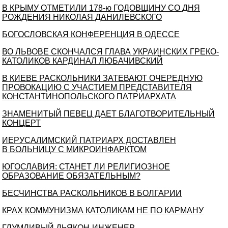
В КРЫМУ ОТМЕТИЛИ 178-ю ГОДОВЩИНУ СО ДНЯ
РОЖДЕНИЯ НИКОЛАЯ ДАНИЛЕВСКОГО
БОГОСЛОВСКАЯ КОНФЕРЕНЦИЯ В ОДЕССЕ
ВО ЛЬВОВЕ СКОНЧАЛСЯ ГЛАВА УКРАИНСКИХ ГРЕКО-
КАТОЛИКОВ КАРДИНАЛ ЛЮБАЧИВСКИЙ
В КИЕВЕ РАСКОЛЬНИКИ ЗАТЕВАЮТ ОЧЕРЕДНУЮ
ПРОВОКАЦИЮ С УЧАСТИЕМ ПРЕДСТАВИТЕЛЯ
КОНСТАНТИНОПОЛЬСКОГО ПАТРИАРХАТА
ЗНАМЕНИТЫЙ ПЕВЕЦ ДАЕТ БЛАГОТВОРИТЕЛЬНЫЙ
КОНЦЕРТ
ИЕРУСАЛИМСКИЙ ПАТРИАРХ ДОСТАВЛЕН
В БОЛЬНИЦУ С МИКРОИНФАРКТОМ
ЮГОСЛАВИЯ: СТАНЕТ ЛИ РЕЛИГИОЗНОЕ
ОБРАЗОВАНИЕ ОБЯЗАТЕЛЬНЫМ?
БЕСЧИНСТВА РАСКОЛЬНИКОВ В БОЛГАРИИ
КРАХ КОММУНИЗМА КАТОЛИКАМ НЕ ПО КАРМАНУ
ГЛУМЛИВЫЙ ДЬЯКОН-ИНЖЕНЕР