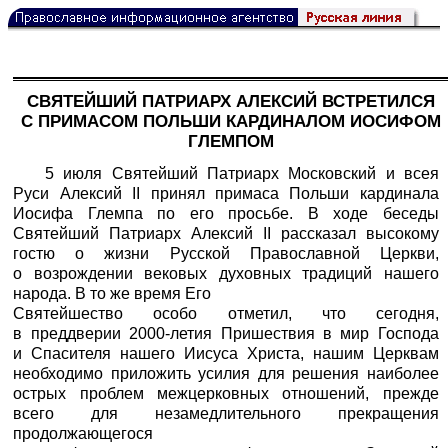
СВЯТЕЙШИЙ ПАТРИАРХ АЛЕКСИЙ ВСТРЕТИЛСЯ
С ПРИМАСОМ ПОЛЬШИ КАРДИНАЛОМ ИОСИФОМ
ГЛЕМПОМ
5 июля Святейший Патриарх Московский и всея
Руси Алексий II принял примаса Польши кардинала
Иосифа Глемпа по его просьбе. В ходе беседы
Святейший Патриарх Алексий II рассказал высокому
гостю о жизни Русской Православной Церкви,
о возрождении вековых духовных традиций нашего
народа. В то же время Его
Святейшество особо отметил, что сегодня,
в преддверии 2000-летия Пришествия в мир Господа
и Спасителя нашего Иисуса Христа, нашим Церквам
необходимо приложить усилия для решения наиболее
острых проблем межцерковных отношений, прежде
всего для незамедлительного прекращения
продолжающегося