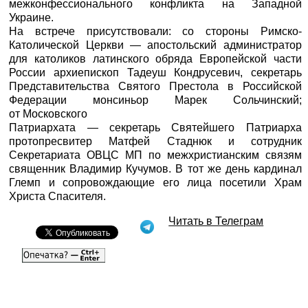
межконфессионального конфликта на Западной
Украине.
На встрече присутствовали: со стороны Римско-
Католической Церкви — апостольский администратор
для католиков латинского обряда Европейской части
России архиепископ Тадеуш Кондрусевич, секретарь
Представительства Святого Престола в Российской
Федерации монсиньор Марек Сольчинский;
от Московского
Патриархата — секретарь Святейшего Патриарха
протопресвитер Матфей Стаднюк и сотрудник
Секретариата ОВЦС МП по межхристианским связям
священник Владимир Кучумов. В тот же день кардинал
Глемп и сопровождающие его лица посетили Храм
Христа Спасителя.
Читать в Телеграм