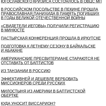
ЮГОСЛАВСКОГО КРИЗИСА СОСТОЯЛОСЬ В ОВЦС МП
В РОССИЙСКОМ ПОСОЛЬСТВЕ В ПЕКИНЕ ПРОШЛА
ПРАВОСЛАВНАЯ ПАНИХИДА В ПАМЯТЬ ПОГИБШИХ
В ГОДЫ ВЕЛИКОЙ ОТЕЧЕСТВЕННОЙ ВОЙНЫ
«СВИДЕТЕЛИ ИЕГОВЫ» ПОЛУЧИЛИ РЕГИСТРАЦИЮ
В МИНЮСТЕ
ПАСТЫРСКАЯ КОНФЕРЕНЦИЯ ПРОШЛА В ИРКУТСКЕ
ПОДГОТОВКА К ЛЕТНЕМУ СЕЗОНУ В БАЙКАЛЬСКЕ
И АБАКАНЕ
АМЕРИКАНСКИЕ ПРЕСВИТЕРИАНЕ СТАРАЮТСЯ НЕ
ОТСТАВАТЬ ОТ БАПТИСТОВ
ИЗ ТАНЗАНИИ В РОССИЮ
ЭФФЕКТИВНЕЙ И ДЕШЕВЛЕ ВЕРБОВАТЬ
МИССИОНЕРОВ СРЕДИ РУССКИХ
МИЛОСТЫНЯ ИЗ АМЕРИКИ В БАПТИСТСКОЙ
ОБЕРТКЕ
КУДА УНОСИТ ВИССАРИОН?