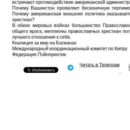
встречают противодействие американской администр
Почему Вашингтон проявляет бесконечную терпимос
Почему американская внешняя политика оказывает
христиан?
В обеих мировых войнах большинство Православны
общего врага, миллионы православных христиан по
лучшего отношения к себе.
Коалиция за мир на Балканах
Международный координационный комитет по Кипру
Федерация Пэйнприотик
Читать в Телеграм