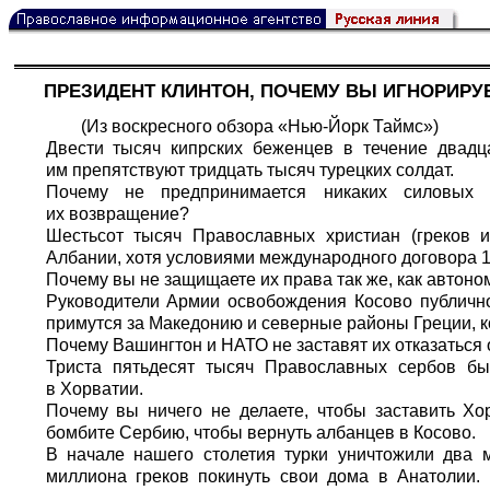
ПРЕЗИДЕНТ КЛИНТОН, ПОЧЕМУ ВЫ ИГНОРИРУ
(Из воскресного обзора «Нью-Йорк Таймс»)
Двести тысяч кипрских беженцев в течение двадц
им препятствуют тридцать тысяч турецких солдат.
Почему не предпринимается никаких силовых д
их возвращение?
Шестьсот тысяч Православных христиан (греков 
Албании, хотя условиями международного договора 1
Почему вы не защищаете их права так же, как автон
Руководители Армии освобождения Косово публично
примутся за Македонию и северные районы Греции, к
Почему Вашингтон и НАТО не заставят их отказаться
Триста пятьдесят тысяч Православных сербов бы
в Хорватии.
Почему вы ничего не делаете, чтобы заставить Хо
бомбите Сербию, чтобы вернуть албанцев в Косово.
В начале нашего столетия турки уничтожили два 
миллиона греков покинуть свои дома в Анатолии.