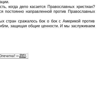
ации.
ть, когда дело касается Православных христиан?
ся постоянно направленной против Православных
х стран сражалось бок о бок с Америкой против
гибли, защищая общие ценности. И мы заслуживаем