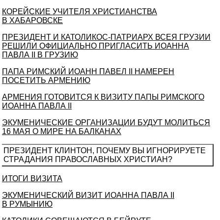
КОРЕЙСКИЕ УЧИТЕЛЯ ХРИСТИАНСТВА
В ХАБАРОВСКЕ
ПРЕЗИДЕНТ И КАТОЛИКОС-ПАТРИАРХ ВСЕЯ ГРУЗИИ
РЕШИЛИ ОФИЦИАЛЬНО ПРИГЛАСИТЬ ИОАННА
ПАВЛА II В ГРУЗИЮ
ПАПА РИМСКИЙ ИОАНН ПАВЕЛ II НАМЕРЕН
ПОСЕТИТЬ АРМЕНИЮ
АРМЕНИЯ ГОТОВИТСЯ К ВИЗИТУ ПАПЫ РИМСКОГО
ИОАННА ПАВЛА II
ЭКУМЕНИЧЕСКИЕ ОРГАНИЗАЦИИ БУДУТ МОЛИТЬСЯ
16 МАЯ О МИРЕ НА БАЛКАНАХ
ПРЕЗИДЕНТ КЛИНТОН, ПОЧЕМУ ВЫ ИГНОРИРУЕТЕ
СТРАДАНИЯ ПРАВОСЛАВНЫХ ХРИСТИАН?
ИТОГИ ВИЗИТА
ЭКУМЕНИЧЕСКИЙ ВИЗИТ ИОАННА ПАВЛА II
В РУМЫНИЮ