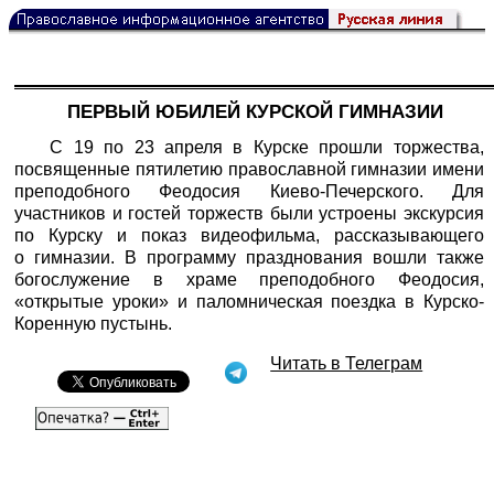
ПЕРВЫЙ ЮБИЛЕЙ КУРСКОЙ ГИМНАЗИИ
С 19 по 23 апреля в Курске прошли торжества,
посвященные пятилетию православной гимназии имени
преподобного Феодосия Киево-Печерского. Для
участников и гостей торжеств были устроены экскурсия
по Курску и показ видеофильма, рассказывающего
о гимназии. В программу празднования вошли также
богослужение в храме преподобного Феодосия,
«открытые уроки» и паломническая поездка в Курско-
Коренную пустынь.
Читать в Телеграм