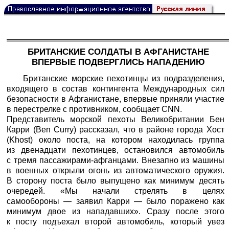
БРИТАНСКИЕ СОЛДАТЫ В АФГАНИСТАНЕ
ВПЕРВЫЕ ПОДВЕРГЛИСЬ НАПАДЕНИЮ
Британские морские пехотинцы из подразделения,
входящего в состав контингента Международных сил
безопасности в Афганистане, впервые приняли участие
в перестрелке с противником, сообщает CNN.
Представитель морской пехоты Великобритании Бен
Карри (Ben Curry) рассказал, что в районе города Хост
(Khost) около поста, на котором находилась группа
из двенадцати пехотинцев, остановился автомобиль
с тремя пассажирами-афганцами. Внезапно из машины
в военных открыли огонь из автоматического оружия.
В сторону поста было выпущено как минимум десять
очередей. «Мы начали стрелять в целях
самообороны — заявил Карри — было поражено как
минимум двое из нападавших». Сразу после этого
к посту подъехал второй автомобиль, который увез