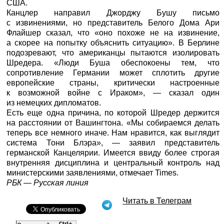
США.
Канцлер направил Джорджу Бушу письмо
с извинениями, но представитель Белого Дома Ари
Флайшер сказал, что «оно похоже не на извинение,
а скорее на попытку объяснить ситуацию». В Берлине
подозревают, что американцы пытаются изолировать
Шредера. «Люди Буша обеспокоены тем, что
сопротивление Германии может сплотить другие
европейские страны, критически настроенные
к возможной войне с Ираком», — сказал один
из немецких дипломатов.
Есть еще одна причина, по которой Шредер держится
на расстоянии от Вашингтона. «Мы собираемся делать
теперь все немного иначе. Нам нравится, как выглядит
система Тони Блэра», — заявил представитель
германской Канцелярии. Имеется ввиду более строгая
внутренняя дисциплина и центральный контроль над
министерскими заявлениями, отмечает Times.
РБК
—
Русская линия
Читать в Телеграм