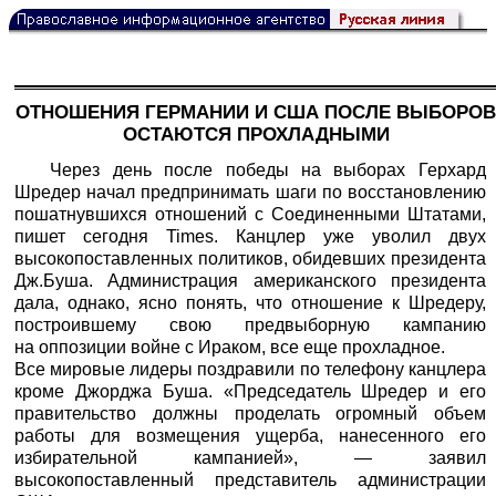
ОТНОШЕНИЯ ГЕРМАНИИ И США ПОСЛЕ ВЫБОРОВ
ОСТАЮТСЯ ПРОХЛАДНЫМИ
Через день после победы на выборах Герхард
Шредер начал предпринимать шаги по восстановлению
пошатнувшихся отношений с Соединенными Штатами,
пишет сегодня Times. Канцлер уже уволил двух
высокопоставленных политиков, обидевших президента
Дж.Буша. Администрация американского президента
дала, однако, ясно понять, что отношение к Шредеру,
построившему свою предвыборную кампанию
на оппозиции войне с Ираком, все еще прохладное.
Все мировые лидеры поздравили по телефону канцлера
кроме Джорджа Буша. «Председатель Шредер и его
правительство должны проделать огромный объем
работы для возмещения ущерба, нанесенного его
избирательной кампанией», — заявил
высокопоставленный представитель администрации