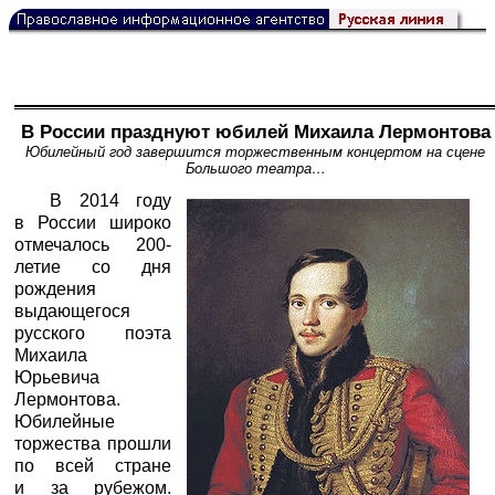
В России празднуют юбилей Михаила Лермонтова
Юбилейный год завершится торжественным концертом на сцене
Большого театра…
В 2014 году
в России широко
отмечалось 200-
летие со дня
рождения
выдающегося
русского поэта
Михаила
Юрьевича
Лермонтова.
Юбилейные
торжества прошли
по всей стране
и за рубежом.