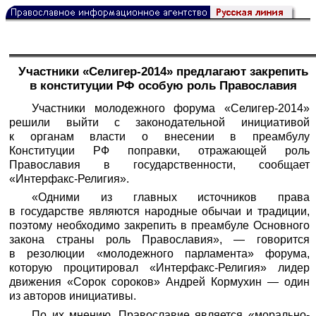
Участники «Селигер-2014» предлагают закрепить
в конституции РФ особую роль Православия
Участники молодежного форума «Селигер-2014»
решили выйти с законодательной инициативой
к органам власти о внесении в преамбулу
Конституции РФ поправки, отражающей роль
Православия в государственности, сообщает
«Интерфакс-Религия».
«Одними из главных источников права
в государстве являются народные обычаи и традиции,
поэтому необходимо закрепить в преамбуле Основного
закона страны роль Православия», — говорится
в резолюции «молодежного парламента» форума,
которую процитировал «Интерфакс-Религия» лидер
движения «Сорок сороков» Андрей Кормухин — один
из авторов инициативы.
По их мнению, Православие является «морально-