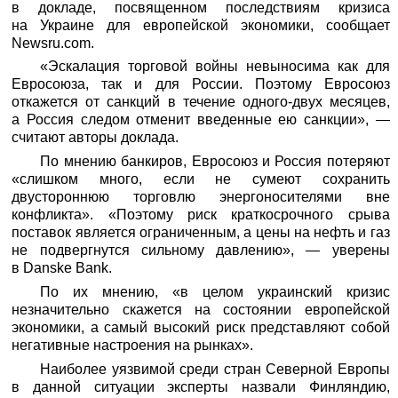
в докладе, посвященном последствиям кризиса
на Украине для европейской экономики, сообщает
Newsru.com
.
«Эскалация торговой войны невыносима как для
Евросоюза, так и для России. Поэтому Евросоюз
откажется от санкций в течение одного-двух месяцев,
а Россия следом отменит введенные ею санкции», —
считают авторы доклада.
По мнению банкиров, Евросоюз и Россия потеряют
«слишком много, если не сумеют сохранить
двустороннюю торговлю энергоносителями вне
конфликта». «Поэтому риск краткосрочного срыва
поставок является ограниченным, а цены на нефть и газ
не подвергнутся сильному давлению», — уверены
в Danske Bank.
По их мнению, «в целом украинский кризис
незначительно скажется на состоянии европейской
экономики, а самый высокий риск представляют собой
негативные настроения на рынках».
Наиболее уязвимой среди стран Северной Европы
в данной ситуации эксперты назвали Финляндию,