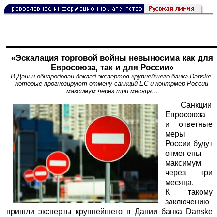
«Эскалация торговой войны невыносима как для
Евросоюза, так и для России»
В Дании обнародован доклад экспертов крупнейшего банка Danske,
которые прогнозируют отмену санкций ЕС и контрмер России
максимум через три месяца…
Санкции
Евросоюза
и ответные
меры
России будут
отменены
максимум
через три
месяца.
К такому
заключению
пришли эксперты крупнейшего в Дании банка Danske