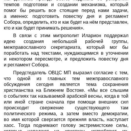
темпов подготовки и создании механизма, который
помог бы решить все стоящие перед нами задачи,
а именно: подготовить повестку дня и регламент
Собора, определить, кто и как будет на нём представлен,
кто и как будет принимать решения».
В связи с этим митрополит Иларион поддержал
идею создания небольшой рабочей группы,
межправославного секретариата, который мог бы
поработать над текстами, нуждающимися в уточнении
и некотором пересмотре, и предложить повестку дня
и регламент Собора.
Предстедатель ОВЦС МП выразил согласие с тем,
что одной из главных тем межправославного
обсуждения сегодня является тема сохранения
христианства на Ближнем Востоке. «Мы все слышим
о событиях так называемой арабской весны, когда в той
или иной стране сначала при помощи внешних сил
происходит свержение существующего там
политического режима, а затем вместо демократии,
во имя которой свергается прежняя власть, наступает
хаос. Тогда поднимают голову экстремистские силы,