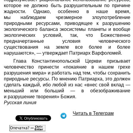
которое не должно быть разрушительным по причине
жадности. Однако, особенно в наше время,
мы наблюдаем чрезмерное злоупотребление
природными ресурсами, приводящее к разрушению
экологического баланса экосистемы планеты и вообще
экологических условий, так, что Божественно
предначертанные условия человеческого
существования на земле все более и более
нарушаются», — утверждает Патриарх Варфоломей.
Глава Константинопольской Церкви призывает
человечество принести «покаяние в нашем грехе
разрушения мира» и работать над тем, чтобы сохранить
природные ресурсы. По мнению Патриарха, это должен
сделать каждый, ибо любой из нас «внес свой вклад —
меньший или больший — в обезображивание
и разрушение творения» Божия.
Русская линия
Читать в Телеграм