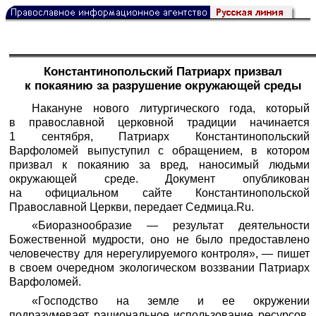
Константинопольский Патриарх призвал
к покаянию за разрушение окружающей среды
Накануне нового литургического года, который
в православной церковной традиции начинается
1 сентября, Патриарх Константинопольский
Варфоломей выпуступил с обращением, в котором
призвал к покаянию за вред, наносимый людьми
окружающей среде. Документ опубликован
на официальном сайте Константинопольской
Православной Церкви, передает
Седмица.Ru
.
«Биоразнообразие — результат деятельности
Божественной мудрости, оно не было предоставлено
человечеству для нерегулируемого контроля», — пишет
в своем очередном экологическом воззвании Патриарх
Варфоломей.
«Господство на земле и ее окружении
подразумевает рациональное использование ресурсов,