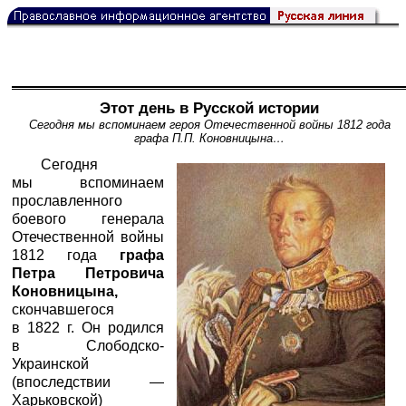
Этот день в Русской истории
Сегодня мы вспоминаем героя Отечественной войны 1812 года
графа П.П. Коновницына…
Сегодня
мы вспоминаем
прославленного
боевого генерала
Отечественной войны
1812 года
графа
Петра Петровича
Коновницына,
скончавшегося
в 1822 г. Он родился
в Слободско-
Украинской
(впоследствии —
Харьковской)