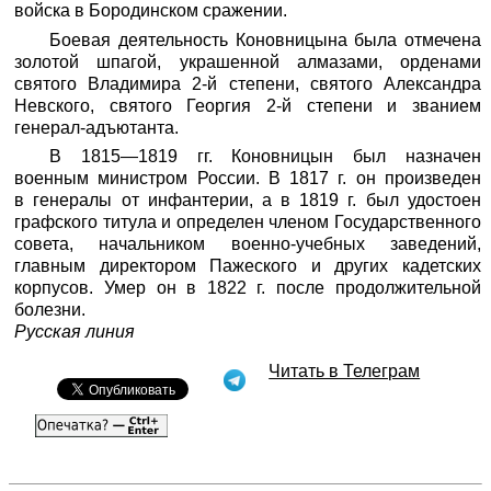
войска в Бородинском сражении.
Боевая деятельность Коновницына была отмечена
золотой шпагой, украшенной алмазами, орденами
святого Владимира 2-й степени, святого Александра
Невского, святого Георгия 2-й степени и званием
генерал-адъютанта.
В 1815—1819 гг. Коновницын был назначен
военным министром России. В 1817 г. он произведен
в генералы от инфантерии, а в 1819 г. был удостоен
графского титула и определен членом Государственного
совета, начальником военно-учебных заведений,
главным директором Пажеского и других кадетских
корпусов. Умер он в 1822 г. после продолжительной
болезни.
Русская линия
Читать в Телеграм