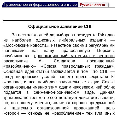
Официальное заявление СПГ
За несколько дней до выборов президента РФ одно
из наиболее одиозных либеральных изданий —
«Московские новости», известное своими регулярными
нападками на нашу православную Церковь,
опубликовало
провокационный материал известного
раскольника А. Солдатова, посвященный
«разоблачению» «Союза православных граждан»
.
Основная идея статьи заключается в том, что СПГ —
плод пиаровских усилий нашего пресс-секретаря К.
Фролова, и все наиболее значительные акции Союза
организованы именно этим одним человеком, чей облик
подается в сниженно-ироническом виде. Данная
трактовка не только не соответствует действительности,
но, по нашему мнению, является хорошо продуманной
и тщательно организованной провокацией, цель
которой — отнюдь не «разоблачение» тех или иных