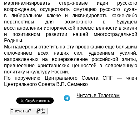
маргинализировать стержневые идеи русского
возрождения, осуществить «мутацию русского духа»
в либеральном ключе и ликвидировать какие-либо
перспективы для возможного в будущем
восстановления исторической преемственности в жизни
и позитивном развитии нашей многострадальной
Родины.
Мы намерены ответить на эту провокацию еще большим
сплочением всех наших сил, удвоением усилий,
направленных на воцерковление российской элиты,
привнесение христианских ценностей в современную
политику и культуру России.
По поручению Центрального Совета СПГ — член
Центрального Совета В.П. Семенко
Читать в Телеграм