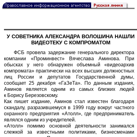
У СОВЕТНИКА АЛЕКСАНДРА ВОЛОШИНА НАШЛИ
ВИДЕОТЕКУ С КОМПРОМАТОМ
ФСБ провела задержание генерального директора
компании «Проминвест» Вячеслава Аминова. При
обысках у него обнаружен объемный «видеоархив
компромата» практически на всех высших должностных
лиц России и депутатов Государственной думы,
сообщает 25 декабря «ГаЗеТа». По данным издания,
Аминов является одним из самых близких людей
к Борису Березовскому.
Как пишет издание, Аминов стал известен благодаря
скандалу, разразившемуся в 1999 году вокруг частного
охранного предприятия «Атолл», где предприниматель
являлся одним из учредителей.
«Атолл» помимо основной деятельности занимался
слежкой за известными политиками, бизнесменами