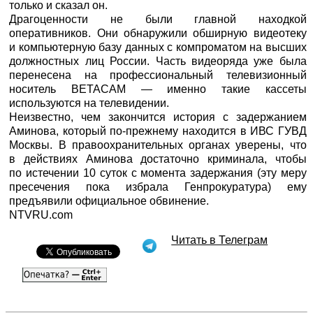
только и сказал он.
Драгоценности не были главной находкой
оперативников. Они обнаружили обширную видеотеку
и компьютерную базу данных с компроматом на высших
должностных лиц России. Часть видеоряда уже была
перенесена на профессиональный телевизионный
носитель BETACAM — именно такие кассеты
используются на телевидении.
Неизвестно, чем закончится история с задержанием
Аминова, который по-прежнему находится в ИВС ГУВД
Москвы. В правоохранительных органах уверены, что
в действиях Аминова достаточно криминала, чтобы
по истечении 10 суток с момента задержания (эту меру
пресечения пока избрала Генпрокуратура) ему
предъявили официальное обвинение.
NTVRU.com
Читать в Телеграм