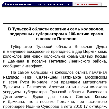
В Тульской области освятили семь колоколов,
подаренных губернатором к 100-летию храма
в поселке Петелино
Губернатор Тульской области Вячеслав Дудка
в минувшее воскресенье преподнес в дар Церкви семь
колоколов для новой колокольни храма Святых Космы
и Дамиана в поселке Петелино Ленинского района,
сообщает
Интерфакс
.
На самом большом из колоколов отлита памятная
надпись: «При Святейшем Патриархе Московском
и всея Руси Кирилле, при правящем митрополите
Тульском и Белевском Алексии отлиты сии колокола
усердием губернатора Тульской области Вячеслава
Дмитриевича Дудки для храма Святых Космы
и Дамиана, что в поселке Петелино, при настоятеле
протоиерее Иоанне Суворове в лето 2010 17 октября»,