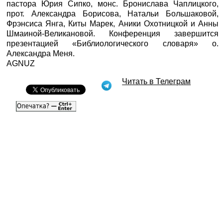
пастора Юрия Сипко, монс. Бронислава Чаплицкого,
прот. Александра Борисова, Натальи Большаковой,
Фрэнсиса Янга, Киты Марек, Аники Охотницкой и Анны
Шмаиной-Великановой. Конференция завершится
презентацией «Библиологического словаря» о.
Александра Меня.
AGNUZ
Читать в Телеграм