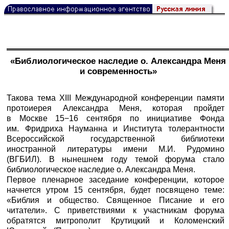
«Библиологическое наследие о. Александра Меня
и современность»
Такова тема XIII Международной конференции памяти
протоиерея Александра Меня, которая пройдет
в Москве 15−16 сентября по инициативе Фонда
им. Фридриха Науманна и Института толерантности
Всероссийской государственной библиотеки
иностранной литературы имени М.И. Рудомино
(ВГБИЛ). В нынешнем году темой форума стало
библиологическое наследие о. Александра Меня.
Первое пленарное заседание конференции, которое
начнется утром 15 сентября, будет посвящено теме:
«Библия и общество. Священное Писание и его
читатели». С приветствиями к участникам форума
обратятся митрополит Крутицкий и Коломенский