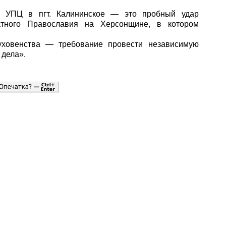
а УПЦ в пгт. Калининское — это пробный удар
датного Православия на Херсонщине, в котором
уховенства — требование провести независимую
 дела».