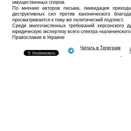
имущественных споров.
По мнению авторов письма, ликвидация приход
деструктивных сил против канонического благо
просматривается к тому же политический подтекст.
Среди многочисленных требований херсонского д
юридическую экспертизу всего спектра «калининского
Православие в Украине
Читать в Телеграм