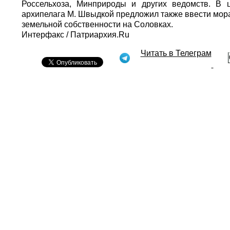
Россельхоза, Минприроды и других ведомств. В ц
архипелага М. Швыдкой предложил также ввести мора
земельной собственности на Соловках.
Интерфакс
/
Патриархия.Ru
Читать в Телеграм