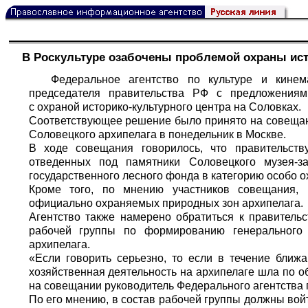
В Роскультуре озабочены проблемой охраны ист
Федеральное агентство по культуре и кине
председателя правительства РФ с предложениям
с охраной историко-культурного центра на Соловках.
Соответствующее решение было принято на совещан
Соловецкого архипелага в понедельник в Москве.
В ходе совещания говорилось, что правительств
отведенных под памятники Соловецкого музея-з
государственного лесного фонда в категорию особо 
Кроме того, по мнению участников совещания, 
официально охраняемых природных зон архипелага.
Агентство также намерено обратиться к правитель
рабочей группы по формированию генерального
архипелага.
«Если говорить серьезно, то если в течение ближ
хозяйственная деятельность на архипелаге шла по о
на совещании руководитель Федерального агентства 
По его мнению, в состав рабочей группы должны вой